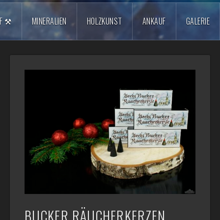
F ⚒️
MINERALIEN
HOLZKUNST
ANKAUF
GALERIE
BUCKER RÄUCHERKERZEN