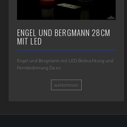
ENGEL UND BERGMANN 28CM
MIT LED
Engel und Bergmann mit LED Beleuchtung und
Fernbedienung Da es
weiterlesen