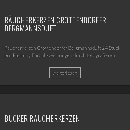
RÄUCHERKERZEN CROTTENDORFER
BERGMANNSDUFT
Räucherkerzen Crottendorfer Bergmannsduft 24 Stück
pro Packung Farbabweichungen durch fotografieren,
weiterlesen
BUCKER RÄUCHERKERZEN