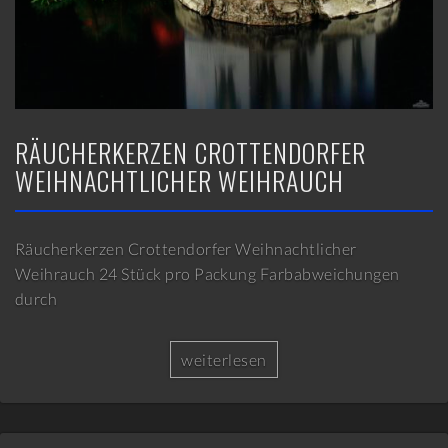
RÄUCHERKERZEN CROTTENDORFER
WEIHNACHTLICHER WEIHRAUCH
Räucherkerzen Crottendorfer Weihnachtlicher
Weihrauch 24 Stück pro Packung Farbabweichungen
durch
weiterlesen